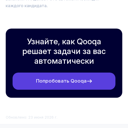
каждого кандидата.
Узнайте, как Qooqa
решает задачи за вас
автоматически
Попробовать Qooqa
Обновлено:
23 июня 2026 г.
Что такое ИИ-ассистент для рекрутинга: полный гайд 202