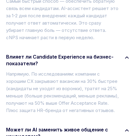
Самый быстрый способ — обеспечить обратную
связь всем кандидатам. AI-ассистент решает это
за 1-2 дня после внедрения: каждый кандидат
получает ответ автоматически. Это сразу
убирает главную боль — отсутствие ответа.
cNPS начинает расти в первую неделю.
Влияет ли Candidate Experience на бизнес-
показатели?
Напрямую. По исследованиям: компании с
хорошим CX закрывают вакансии на 30% быстрее
(кандидаты не уходят из воронки), тратят на 25%
меньше (больше рекомендаций, меньше рекламы),
получают на 50% выше Offer Acceptance Rate.
Плюс защита HR-бренда от негативных отзывов.
Может ли AI заменить живое общение с