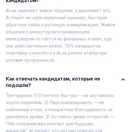
кандидатом?
AI не заменяет живое общение, а дополняет его.
AI берёт на себя первичный скрининг, быструю
обратную связь и рутинную коммуникацию. Живое
общение с рекрутером и нанимающим
менеджером остаётся на финальных этапах, где
оно действительно важно. 72% кандидатов
позитивно относятся к AI на ранних этапах при
условии прозрачности.
Как отвечать кандидатам, которые не
подошли?
Три правила: 1) Ответить быстро — не заставлять
ждать неделями. 2) Персонализировать — не
шаблонный отказ, а конкретная благодарность за
уделённое время. 3) Оставить дверь открытой —
"Мы сохраним ваш контакт для будущих
вакансий". AI делает это автоматически для