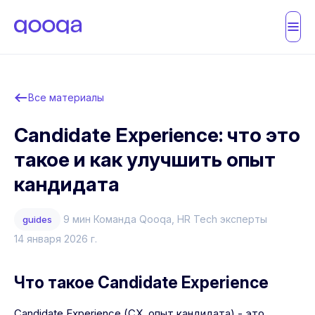
Все материалы
Candidate Experience: что это
такое и как улучшить опыт
кандидата
9 мин
Команда Qooqa
, HR Tech эксперты
guides
14 января 2026 г.
Что такое Candidate Experience
Candidate Experience (CX, опыт кандидата) - это