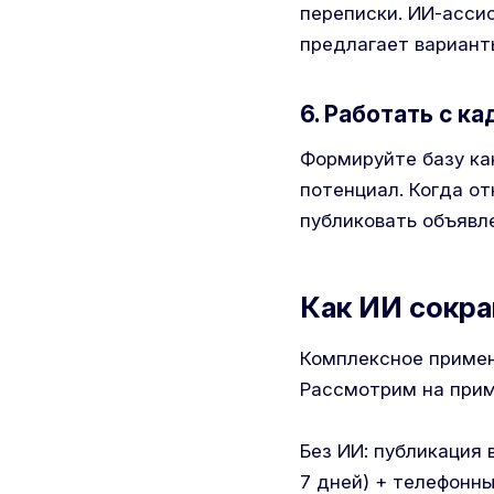
переписки. ИИ-асси
предлагает вариант
6. Работать с к
Формируйте базу ка
потенциал. Когда от
публиковать объявл
Как ИИ сокращ
Комплексное примен
Рассмотрим на прим
Без ИИ: публикация 
7 дней) + телефонны