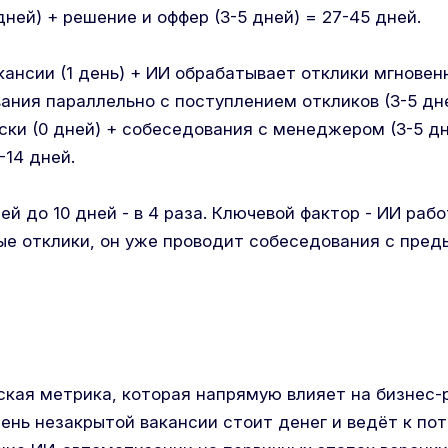
ней) + решение и оффер (3-5 дней) = 27-45 дней.
кансии (1 день) + ИИ обрабатывает отклики мгновенн
ания параллельно с поступлением откликов (3-5 дн
ски (0 дней) + собеседования с менеджером (3-5 дн
-14 дней.
ей до 10 дней - в 4 раза. Ключевой фактор - ИИ раб
ые отклики, он уже проводит собеседования с пре
ическая метрика, которая напрямую влияет на бизнес
ень незакрытой вакансии стоит денег и ведёт к по