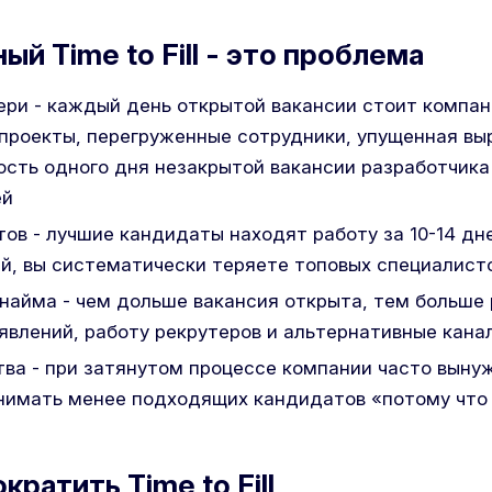
й Time to Fill - это проблема
ри - каждый день открытой вакансии стоит компан
роекты, перегруженные сотрудники, упущенная выру
сть одного дня незакрытой вакансии разработчика
ей
ов - лучшие кандидаты находят работу за 10-14 дн
й, вы систематически теряете топовых специалист
найма - чем дольше вакансия открыта, тем больше
влений, работу рекрутеров и альтернативные кана
ва - при затянутом процессе компании часто вын
нимать менее подходящих кандидатов «потому что
кратить Time to Fill