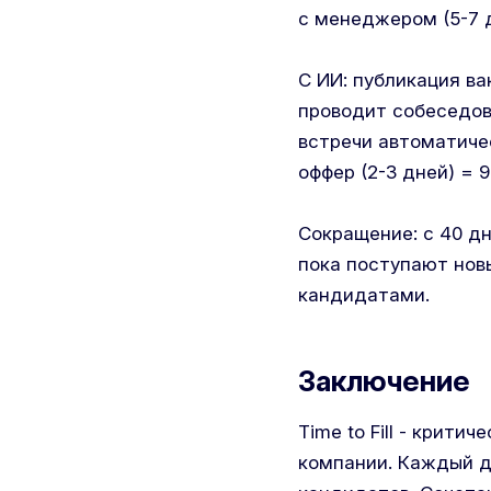
с менеджером (5-7 д
С ИИ: публикация ва
проводит собеседов
встречи автоматиче
оффер (2-3 дней) = 9
Сокращение: с 40 дн
пока поступают нов
кандидатами.
Заключение
Time to Fill - крит
компании. Каждый д