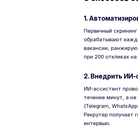
1. Автоматизиро
Первичный скрининг
обрабатывают кажды
вакансии, ранжируют
при 200 откликах на
2. Внедрить ИИ
ИИ-ассистент прово
течение минут, а н
(Telegram, WhatsApp
Рекрутер получает г
интервью.