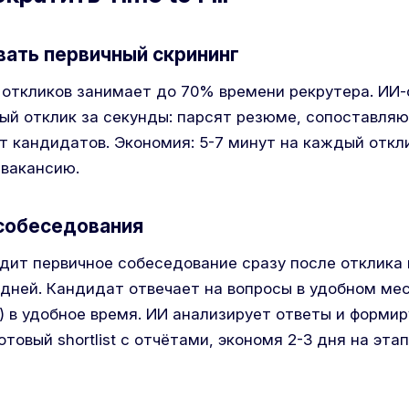
вать первичный скрининг
 откликов занимает до 70% времени рекрутера. ИИ
й отклик за секунды: парсят резюме, сопоставляю
 кандидатов. Экономия: 5-7 минут на каждый откли
 вакансию.
-собеседования
дит первичное собеседование сразу после отклика 
е дней. Кандидат отвечает на вопросы в удобном м
) в удобное время. ИИ анализирует ответы и формир
отовый shortlist с отчётами, экономя 2-3 дня на эта