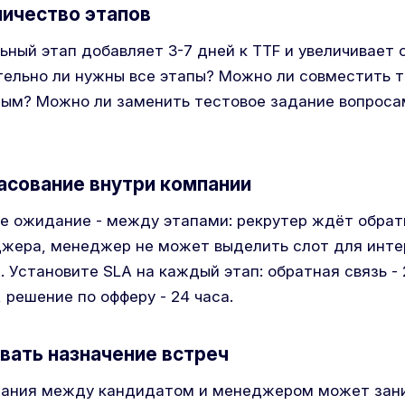
личество этапов
ный этап добавляет 3-7 дней к TTF и увеличивает 
тельно ли нужны все этапы? Можно ли совместить 
ным? Можно ли заменить тестовое задание вопроса
ласование внутри компании
е ожидание - между этапами: рекрутер ждёт обрат
жера, менеджер не может выделить слот для инте
 Установите SLA на каждый этап: обратная связь - 
, решение по офферу - 24 часа.
вать назначение встреч
сания между кандидатом и менеджером может зани