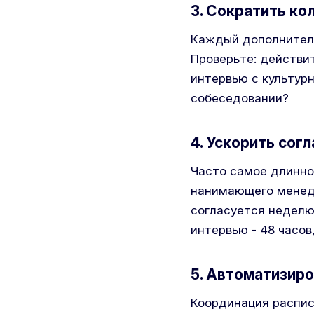
3. Сократить ко
Каждый дополнитель
Проверьте: действи
интервью с культур
собеседовании?
4. Ускорить сог
Часто самое длинно
нанимающего менед
согласуется неделю.
интервью - 48 часов
5. Автоматизиро
Координация распи