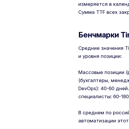
измеряется в кален
Сумма TTF всех закр
Бенчмарки Tim
Средние значения Ti
и уровня позиции:
Массовые позиции (р
(бухгалтеры, менедж
DevOps): 40-60 дней
специалисты: 60-180
В среднем по росси
автоматизации этот