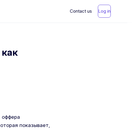
Contact us
Log in
и как
я оффера
которая показывает,