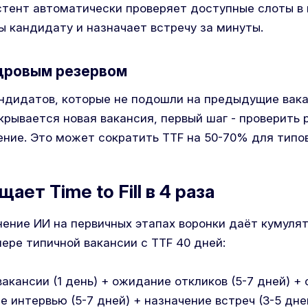
стент автоматически проверяет доступные слоты в 
ы кандидату и назначает встречу за минуты.
адровым резервом
ндидатов, которые не подошли на предыдущие вака
крывается новая вакансия, первый шаг - проверить р
ение. Это может сократить TTF на 50-70% для типо
ает Time to Fill в 4 раза
ение ИИ на первичных этапах воронки даёт кумулят
ере типичной вакансии с TTF 40 дней:
вакансии (1 день) + ожидание откликов (5-7 дней) +
е интервью (5-7 дней) + назначение встреч (3-5 дн