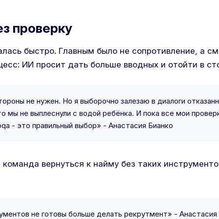
ез проверку
лась быстро. Главным было не сопротивление, а см
есс: ИИ просит дать больше вводных и отойти в ст
тороны не нужен. Но я выборочно залезаю в диалоги отказан
о мы не выплеснули с водой ребёнка. И пока все мои провер
qa - это правильный выбор» - Анастасия Бианко
и команда вернуться к найму без таких инструменто
ументов не готовы больше делать рекрутмент» - Анастасия