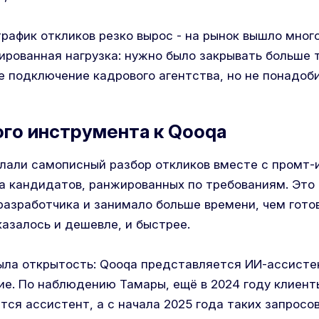
трафик откликов резко вырос - на рынок вышло мног
ированная нагрузка: нужно было закрывать больше 
 подключение кадрового агентства, но не понадоби
го инструмента к Qooqa
лали самописный разбор откликов вместе с промт-
а кандидатов, ранжированных по требованиям. Это 
разработчика и занимало больше времени, чем гото
азалось и дешевле, и быстрее.
ла открытость: Qooqa представляется ИИ-ассистен
ие. По наблюдению Тамары, ещё в 2024 году клиент
тся ассистент, а с начала 2025 года таких запросов