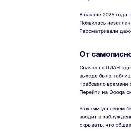
В начале 2025 года 
Появилась незаплан
Рассматривали даже
От самописно
Сначала в ЦИАН сде
выходе была таблиц
требовало времени 
Перейти на Qooqa ок
Важным условием бы
вводит в заблужден
скрывать, что общае