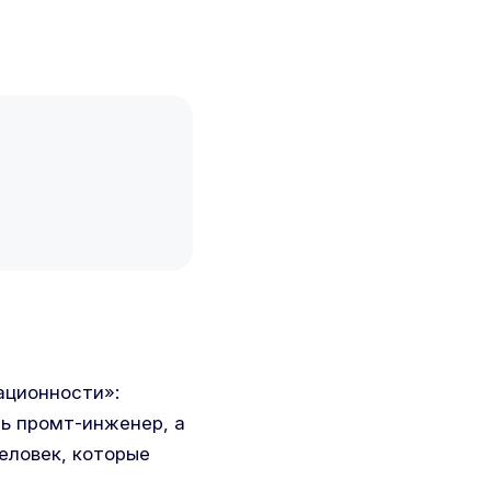
ационности»:
ь промт-инженер, а
еловек, которые