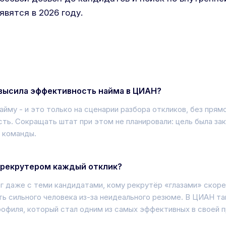
вятся в 2026 году.
овысила эффективность найма в ЦИАН?
йму - и это только на сценарии разбора откликов, без прямо
ть. Сокращать штат при этом не планировали: цель была за
 команды.
-рекрутером каждый отклик?
г даже с теми кандидатами, кому рекрутёр «глазами» скоре
ь сильного человека из-за неидеального резюме. В ЦИАН та
рофиля, который стал одним из самых эффективных в своей 