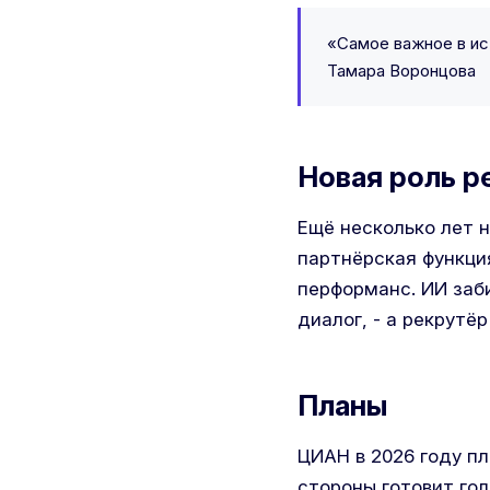
«Самое важное в ис
Тамара Воронцова
Новая роль р
Ещё несколько лет н
партнёрская функци
перформанс. ИИ заб
диалог, - а рекрутёр
Планы
ЦИАН в 2026 году пл
стороны готовит гол