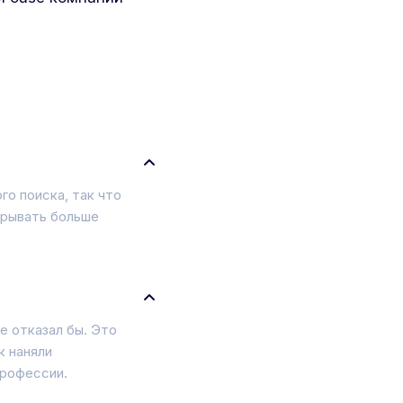
го поиска, так что
крывать больше
е отказал бы. Это
к наняли
профессии.