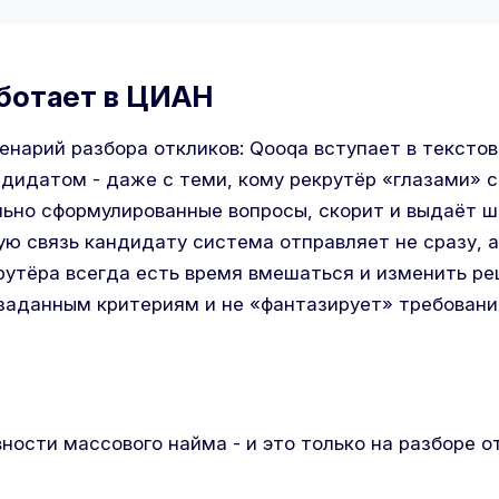
аботает в ЦИАН
енарий разбора откликов: Qooqa вступает в тексто
дидатом - даже с теми, кому рекрутёр «глазами» ск
ьно сформулированные вопросы, скорит и выдаёт 
ую связь кандидату система отправляет не сразу, а
крутёра всегда есть время вмешаться и изменить р
 заданным критериям и не «фантазирует» требовани
ности массового найма - и это только на разборе о