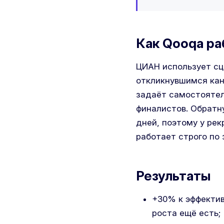
Как Qooqa р
ЦИАН использует сц
откликнувшимся кан
задаёт самостоятел
финалистов. Обратн
дней, поэтому у ре
работает строго по
Результаты
+30% к эффектив
роста ещё есть;